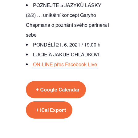
POZNEJTE 5 JAZYKŮ LÁSKY
(2/2) … unikátní koncept Garyho
Chapmana o poznání svého partnera i
sebe
PONDĚLÍ 21. 6. 2021 / 19.00 h
LUCIE A JAKUB CHLÁDKOVI
ON-LINE přes Facebook Live
+ Google Calendar
+ iCal Export