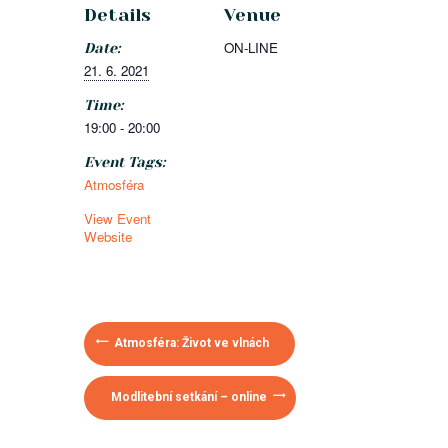
Details
Venue
ON-LINE
Date:
21. 6. 2021
Time:
19:00 - 20:00
Event Tags:
Atmosféra
View Event
Website
Atmosféra: Život ve vlnách
Modlitební setkání – online