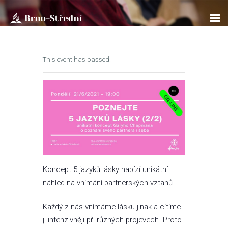
This event has passed.
ÚVOD
O NÁS
BOHOSLUŽBY
SOBOTNÍ ŠKOLA
KLUB PATHFINDER
AKTUÁLNĚ
ROZPISY
Koncept 5 jazyků lásky nabízí unikátní
ÚVAHY
náhled na vnímání partnerských vztahů.
FOTOGALERIE
Každý z nás vnímáme lásku jinak a cítíme
KONTAKTY
ji intenzivněji při různých projevech. Proto
EN/UA