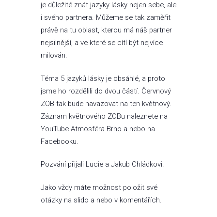
je důležité znát jazyky lásky nejen sebe, ale
i svého partnera. Můžeme se tak zaměřit
právě na tu oblast, kterou má náš partner
nejsilnější, a ve které se cítí být nejvíce
milován.
Téma 5 jazyků lásky je obsáhlé, a proto
jsme ho rozdělili do dvou částí. Červnový
ZOB tak bude navazovat na ten květnový.
Záznam květnového ZOBu naleznete na
YouTube Atmosféra Brno a nebo na
Facebooku.
Pozvání přijali Lucie a Jakub Chládkovi.
Jako vždy máte možnost položit své
otázky na slido a nebo v komentářích.