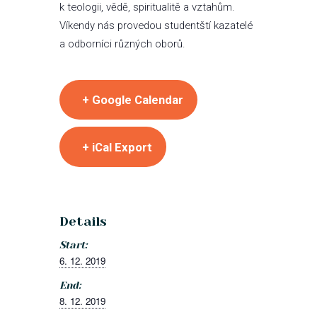
k teologii, vědě, spiritualitě a vztahům.
Víkendy nás provedou studentští kazatelé
a odborníci různých oborů.
+ Google Calendar
+ iCal Export
Details
Start:
6. 12. 2019
End:
8. 12. 2019