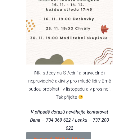
I
NRI středy na Střední a pravidelné i
nepravidelné aktivity pro mladé lidi v Brně
budou probíhat i v listopadu a v prosinci.
Tak přijďte
V případě dotazů neváhejte kontatovat
Dana – 734 369 622 / Lenku – 737 200
022
Facebook INRIroad Brno