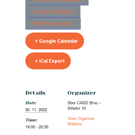
Instagram INRI Brno
WEB INRI road Brno
+ Google Calendar
+ iCal Export
Details
Organizer
Sbor CASD Brno –
Date:
Střední 10
30. 11. 2022
View Organizer
Time:
Website
19:00 - 20:30