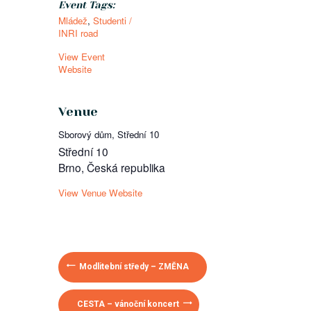
Event Tags:
Mládež
,
Studenti /
INRI road
View Event
Website
Venue
Sborový dům, Střední 10
Střední 10
Brno
,
Česká republika
View Venue Website
Modlitební středy – ZMĚNA
CESTA – vánoční koncert