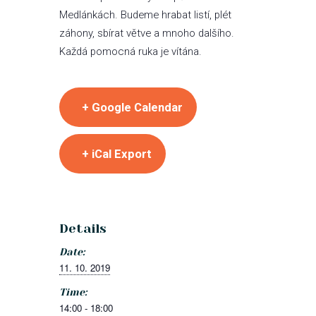
Medlánkách. Budeme hrabat listí, plét
záhony, sbírat větve a mnoho dalšího.
Každá pomocná ruka je vítána.
+ Google Calendar
+ iCal Export
Details
Date:
11. 10. 2019
Time:
14:00 - 18:00