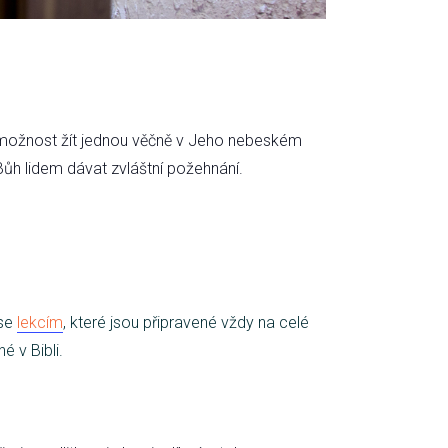
za možnost žít jednou věčně v Jeho nebeském
Bůh lidem dávat zvláštní požehnání.
 se
lekcím
, které jsou připravené vždy na celé
é v Bibli.