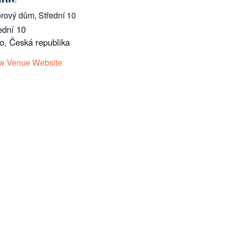
rový dům, Střední 10
ední 10
o
,
Česká republika
w Venue Website