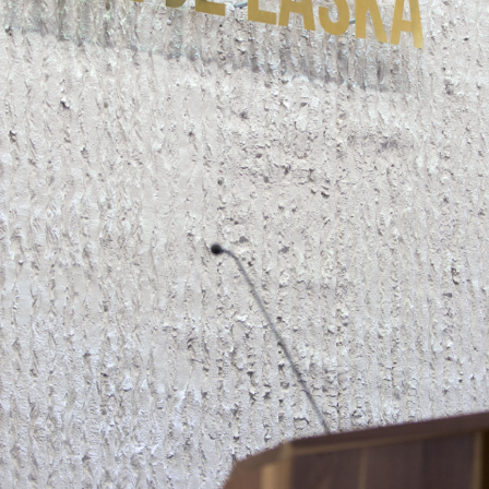
KONTAKTY
EN/UA