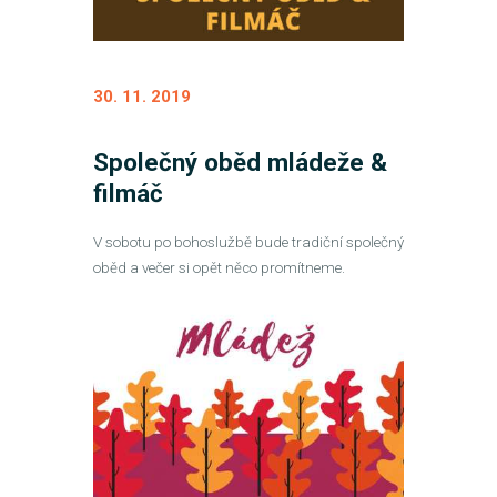
30. 11. 2019
Společný oběd mládeže &
filmáč
V sobotu po bohoslužbě bude tradiční společný
oběd a večer si opět něco promítneme.