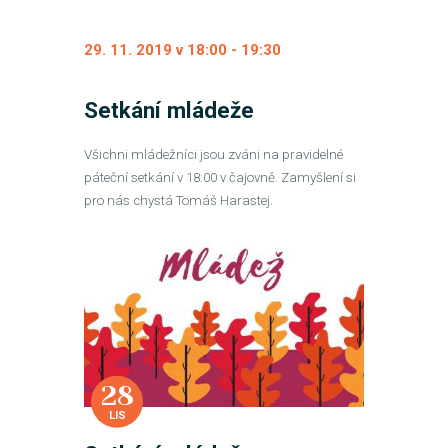
29. 11. 2019 v 18:00
-
19:30
Setkání mládeže
Všichni mládežníci jsou zváni na pravidelné
páteční setkání v 18:00 v čajovně. Zamyšlení si
pro nás chystá Tomáš Harastej.
28
LIS