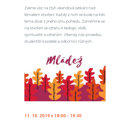
Zveme vás na čtyři víkendová setkání nad
tématem stvoření. Každý z nich se bude na toto
téma dívat z jiného úhlu pohledu. Zaměříme se
na stvoření ve vztahu k teologii, vědě,
spiritualitě a vztahům. Víkendy nás provedou
studentští kazatelé a odborníci různých…
11. 10. 2019 v 18:00
-
19:30