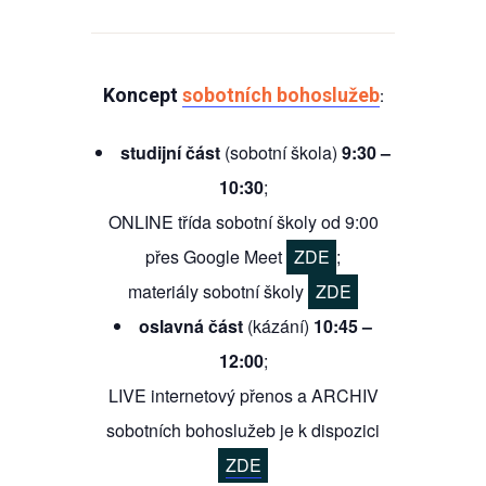
Koncept
sobotních bohoslužeb
:
studijní část
(sobotní škola)
9:30 –
10:30
;
ONLINE třída sobotní školy od 9:00
přes Google Meet
ZDE
;
materiály sobotní školy
ZDE
oslavná část
(kázání)
10:45 –
12:00
;
LIVE internetový přenos a ARCHIV
sobotních bohoslužeb je k dispozici
ZDE