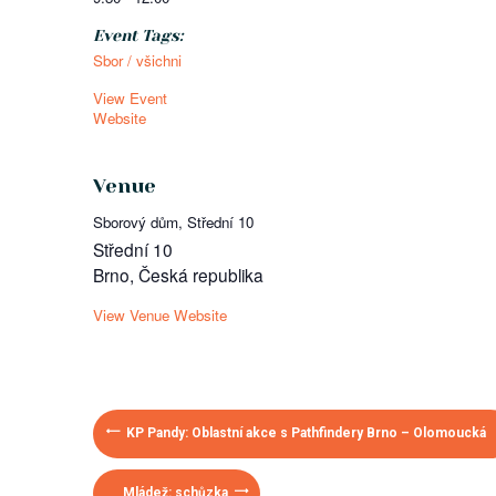
Event Tags:
Sbor / všichni
View Event
Website
Venue
Sborový dům, Střední 10
Střední 10
Brno
,
Česká republika
View Venue Website
KP Pandy: Oblastní akce s Pathfindery Brno – Olomoucká
Mládež: schůzka