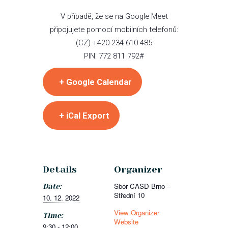
V případě, že se na Google Meet
připojujete pomocí mobilních telefonů:
(CZ) +420 234 610 485
PIN: 772 811 792#
+ Google Calendar
+ iCal Export
Details
Organizer
Sbor CASD Brno –
Date:
Střední 10
10. 12. 2022
View Organizer
Time:
Website
9:30 - 12:00