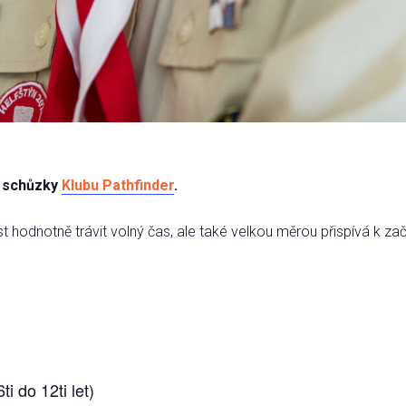
é schůzky
Klubu Pathfinder
.
hodnotně trávit volný čas, ale také velkou měrou přispívá k zač
ti do 12ti let)