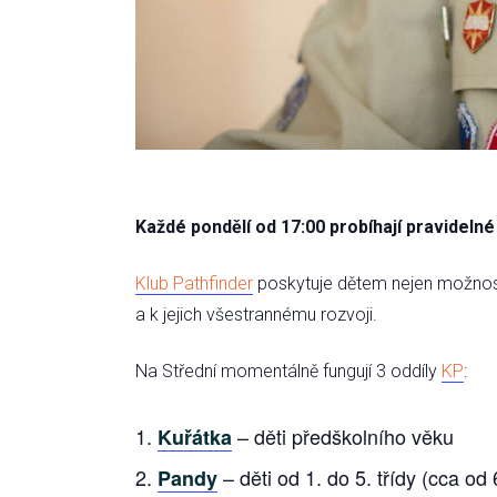
Každé pondělí od 17:00 probíhají pravideln
Klub Pathfinder
poskytuje dětem nejen možnost 
a k jejich všestrannému rozvoji.
Na Střední momentálně fungují 3 oddíly
KP
:
– děti předškolního věku
Kuřátka
– děti od 1. do 5. třídy (cca od 6
Pandy