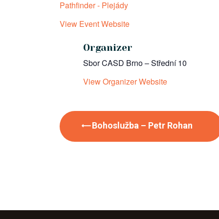
Pathfinder - Plejády
View Event Website
Organizer
Sbor CASD Brno – Střední 10
View Organizer Website
Bohoslužba – Petr Rohan