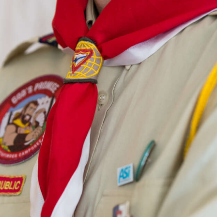
KONTAKTY
EN/UA