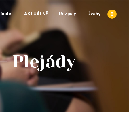
finder
AKTUÁLNĚ
Rozpisy
Úvahy
– Plejády