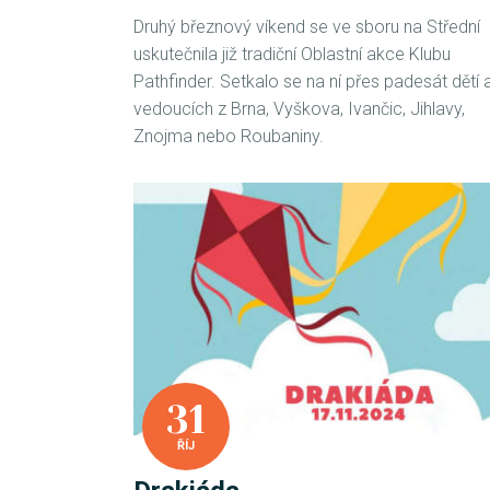
Druhý březnový víkend se ve sboru na Střední
uskutečnila již tradiční Oblastní akce Klubu
Pathfinder. Setkalo se na ní přes padesát dětí 
vedoucích z Brna, Vyškova, Ivančic, Jihlavy,
Znojma nebo Roubaniny.
31
ŘÍJ