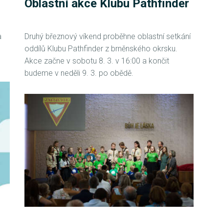
Oblastní akce Klubu Pathfinder
a
Druhý březnový víkend proběhne oblastní setkání
oddílů Klubu Pathfinder z brněnského okrsku.
Akce začne v sobotu 8. 3. v 16:00 a končit
budeme v neděli 9. 3. po obědě.