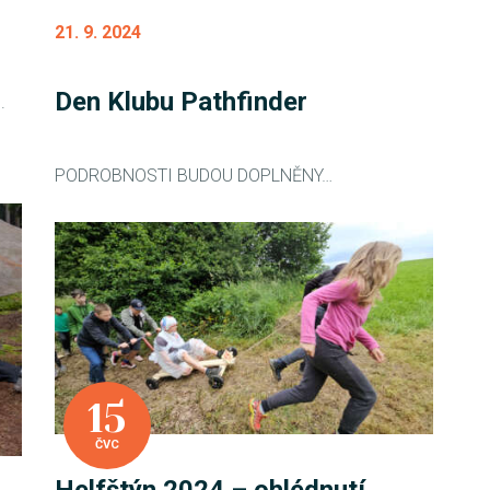
21. 9. 2024
Den Klubu Pathfinder
.
PODROBNOSTI BUDOU DOPLNĚNY…
15
ČVC