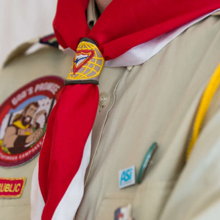
KONTAKTY
EN/UA