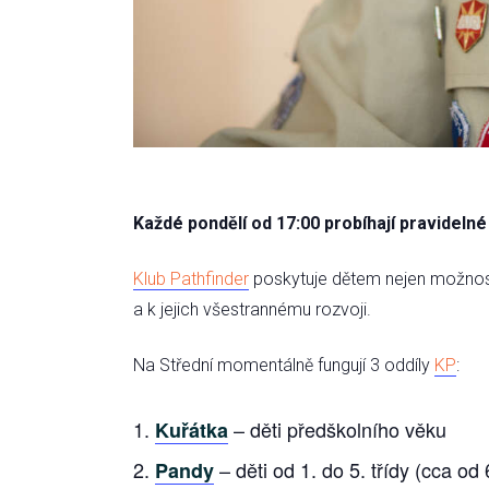
Každé pondělí od 17:00 probíhají pravideln
Klub Pathfinder
poskytuje dětem nejen možnost 
a k jejich všestrannému rozvoji.
Na Střední momentálně fungují 3 oddíly
KP
:
– děti předškolního věku
Kuřátka
– děti od 1. do 5. třídy (cca od 6
Pandy