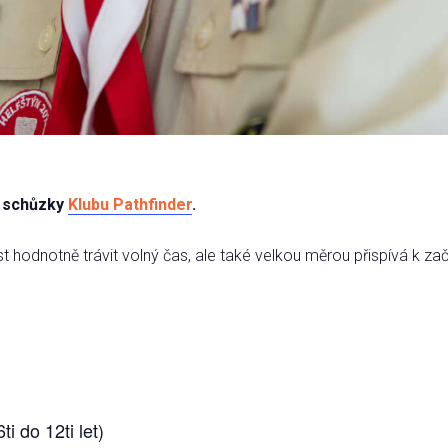
é schůzky
Klubu Pathfinder
.
hodnotně trávit volný čas, ale také velkou měrou přispívá k zač
ti do 12ti let)