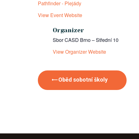
Pathfinder - Plejády
View Event Website
Organizer
Sbor CASD Brno – Střední 10
View Organizer Website
Oběd sobotní školy