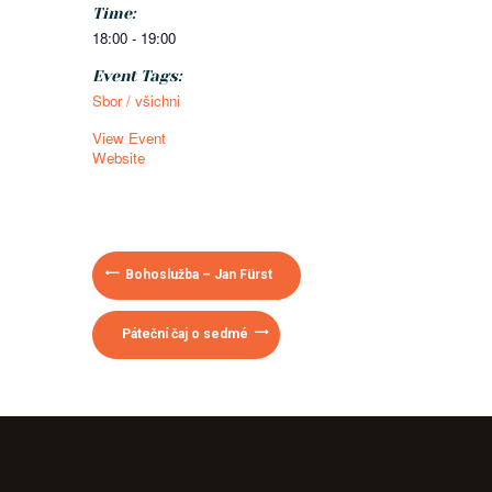
Time:
18:00 - 19:00
Event Tags:
Sbor / všichni
View Event
Website
Bohoslužba – Jan Fürst
Páteční čaj o sedmé