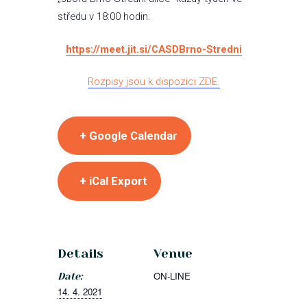
středu v 18:00 hodin.
https://meet.jit.si/CASDBrno-
Stredni
Rozpisy jsou k dispozici ZDE.
+ Google Calendar
+ iCal Export
Details
Venue
ON-LINE
Date:
14. 4. 2021