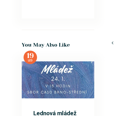
You May Also Like
19
LED
Lednová mládež