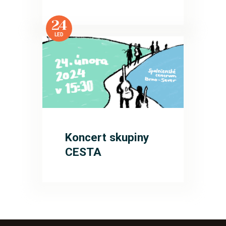
24
LED
Koncert skupiny
CESTA