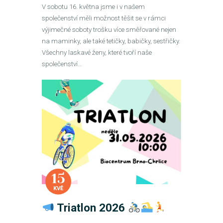
V sobotu 16. května jsme i v našem
společenství měli možnost těšit se v rámci
výjimečné soboty trošku více směřované nejen
na maminky, ale také tetičky, babičky, sestřičky.
Všechny laskavé ženy, které tvoří naše
společenství…
15
KVĚ
Triatlon 2026