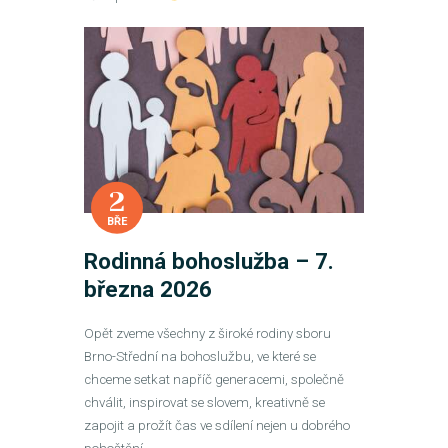
2
BŘE
Rodinná bohoslužba – 7.
března 2026
Opět zveme všechny z široké rodiny sboru
Brno-Střední na bohoslužbu, ve které se
chceme setkat napříč generacemi, společně
chválit, inspirovat se slovem, kreativně se
zapojit a prožít čas ve sdílení nejen u dobrého