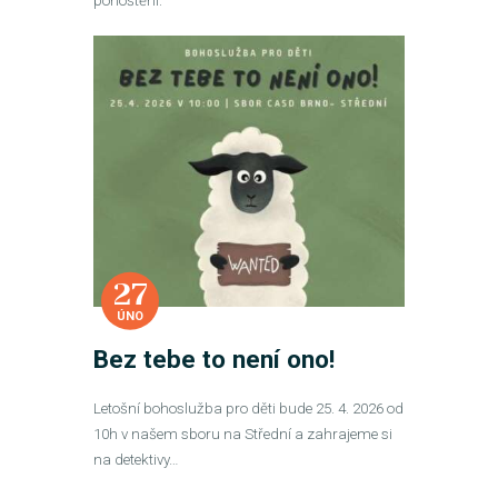
pohoštění.
27
ÚNO
Bez tebe to není ono!
Letošní bohoslužba pro děti bude 25. 4. 2026 od
10h v našem sboru na Střední a zahrajeme si
na detektivy…