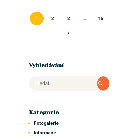
1
2
3
…
16
>
Vyhledávání
Kategorie
Fotogalerie
Informace