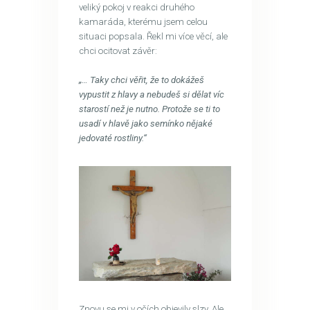
veliký pokoj v reakci druhého
kamaráda, kterému jsem celou
situaci popsala. Řekl mi více věcí, ale
chci ocitovat závěr:
„… Taky chci věřit, že to dokážeš
vypustit z hlavy a nebudeš si dělat víc
starostí než je nutno. Protože se ti to
usadí v hlavě jako semínko nějaké
jedovaté rostliny.“
Znovu se mi v očích objevily slzy. Ale