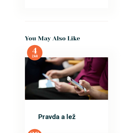
You May Also Like
4
ZÁŘ
Pravda a lež