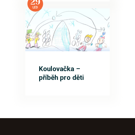
29
LED
Koulovačka –
příběh pro děti