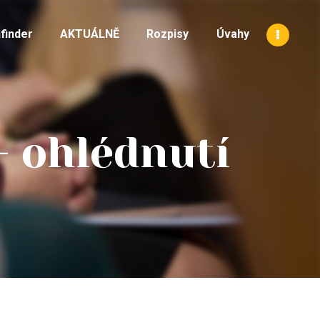
finder
AKTUÁLNĚ
Rozpisy
Úvahy
– ohlédnutí