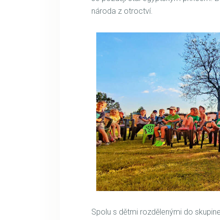
národa z otroctví.
Spolu s dětmi rozdělenými do skupinek