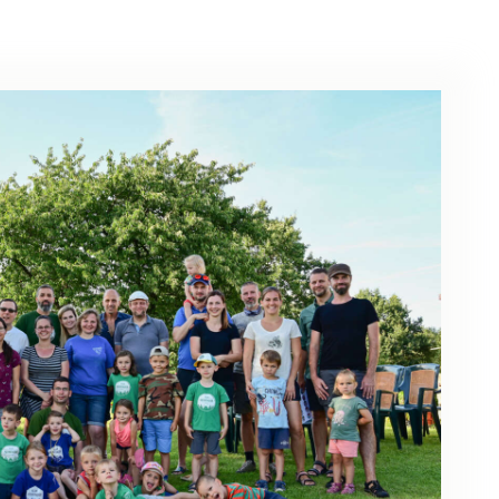
KONTAKTY
EN/UA