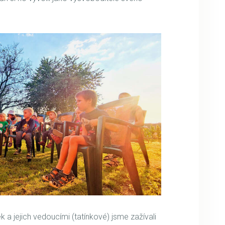
 a jejich vedoucími (tatínkové) jsme zažívali