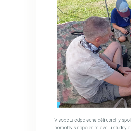
V sobotu odpoledne děti uprchly spo
pomohly s napojením ovcí u studny a 