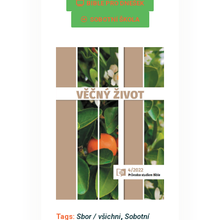
BIBLE PRO DNEŠEK
SOBOTNÍ ŠKOLA
Tags:
Sbor / všichni
,
Sobotní