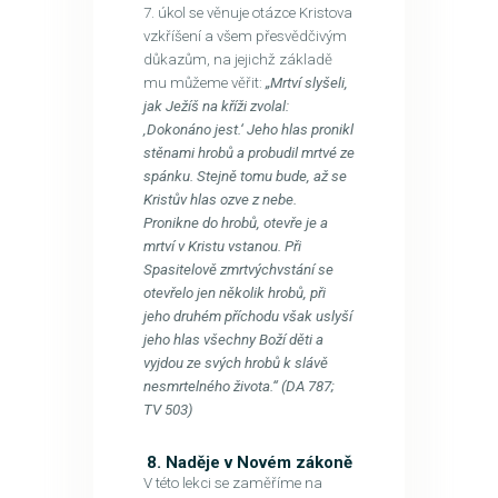
7. úkol se věnuje otázce Kristova
vzkříšení a všem přesvědčivým
důkazům, na jejichž základě
mu můžeme věřit:
„Mrtví slyšeli,
jak Ježíš na kříži zvolal:
‚Dokonáno jest.‘ Jeho hlas pronikl
stěnami hrobů a probudil mrtvé ze
spánku. Stejně tomu bude, až se
Kristův hlas ozve z nebe.
Pronikne do hrobů, otevře je a
mrtví v Kristu vstanou. Při
Spasitelově zmrtvýchvstání se
otevřelo jen několik hrobů, při
jeho druhém příchodu však uslyší
jeho hlas všechny Boží děti a
vyjdou ze svých hrobů k slávě
nesmrtelného života.“ (DA 787;
TV 503)
8. Naděje v Novém zákoně
V této lekci se zaměříme na