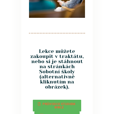
Lekce můžete
zakoupit v traktátu,
nebo si je stáhnout
na stránkách
Sobotní školy
(alternativně
kliknutím na
obrázek).
PRŮVODCE STUDIEM
BIBLE