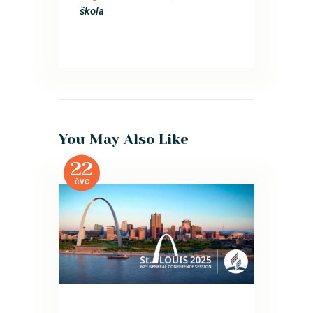
škola
You May Also Like
22
ČVC