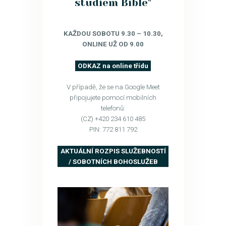
studiem Bible"
KAŽDOU SOBOTU 9.30 – 10.30,
ONLINE UŽ OD 9.00
ODKAZ na online třídu
V případě, že se na Google Meet
připojujete pomocí mobilních
telefonů:
(CZ) +420 234 610 485
PIN: 772 811 792
AKTUÁLNÍ ROZPIS SLUŽEBNOSTÍ
/ SOBOTNÍCH BOHOSLUŽEB